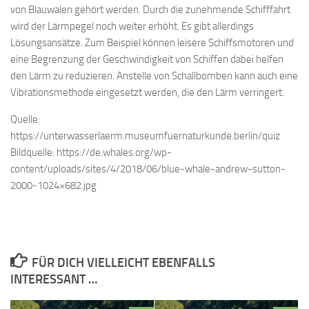
von Blauwalen gehört werden. Durch die zunehmende Schifffahrt
wird der Lärmpegel noch weiter erhöht. Es gibt allerdings
Lösungsansätze. Zum Beispiel können leisere Schiffsmotoren und
eine Begrenzung der Geschwindigkeit von Schiffen dabei helfen
den Lärm zu reduzieren. Anstelle von Schallbomben kann auch eine
Vibrationsmethode eingesetzt werden, die den Lärm verringert.
Quelle:
https://unterwasserlaerm.museumfuernaturkunde.berlin/quiz
Bildquelle: https://de.whales.org/wp-
content/uploads/sites/4/2018/06/blue-whale-andrew-sutton-
2000-1024×682.jpg
FÜR DICH VIELLEICHT EBENFALLS
INTERESSANT …