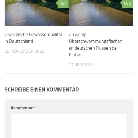
0
0
Ökologische Gewässerqualität
Zu wenig
in Deutschland
Überschwemmungsflächen
an deutschen Flüssen bei
29. NOVEMBER 2020
Fluten
27. JULI 2021
SCHREIBE EINEN KOMMENTAR
Kommentar
*