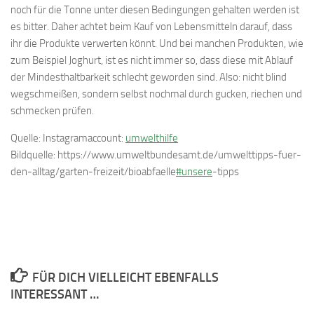
noch für die Tonne unter diesen Bedingungen gehalten werden ist
es bitter. Daher achtet beim Kauf von Lebensmitteln darauf, dass
ihr die Produkte verwerten könnt. Und bei manchen Produkten, wie
zum Beispiel Joghurt, ist es nicht immer so, dass diese mit Ablauf
der Mindesthaltbarkeit schlecht geworden sind. Also: nicht blind
wegschmeißen, sondern selbst nochmal durch gucken, riechen und
schmecken prüfen.
Quelle: Instagramaccount:
umwelthilfe
Bildquelle: https://www.umweltbundesamt.de/umwelttipps-fuer-
den-alltag/garten-freizeit/bioabfaelle
#unsere
-tipps
FÜR DICH VIELLEICHT EBENFALLS
INTERESSANT …