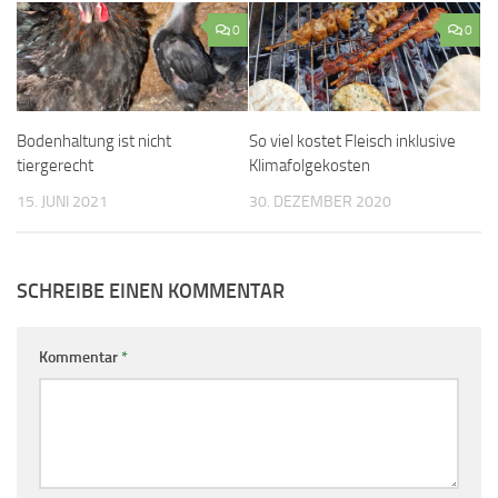
0
0
Bodenhaltung ist nicht
So viel kostet Fleisch inklusive
tiergerecht
Klimafolgekosten
15. JUNI 2021
30. DEZEMBER 2020
SCHREIBE EINEN KOMMENTAR
Kommentar
*