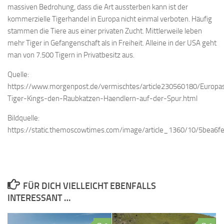
massiven Bedrohung, dass die Art aussterben kann ist der
kommerzielle Tigerhandel in Europa nicht einmal verboten. Häufig
stammen die Tiere aus einer privaten Zucht. Mittlerweile leben
mehr Tiger in Gefangenschaft als in Freiheit. Alleine in der USA geht
man von 7.500 Tigern in Privatbesitz aus.
Quelle:
https://www.morgenpost.de/vermischtes/article230560180/Europa
Tiger-Kings-den-Raubkatzen-Haendlern-auf-der-Spur.html
Bildquelle:
https://static.themoscowtimes.com/image/article_1360/10/5bea6
FÜR DICH VIELLEICHT EBENFALLS
INTERESSANT …