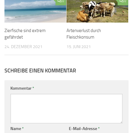
0
0
Zierfische sind extrem
Artenverlust durch
gefährdet
Fleischkonsum
24. DEZEMBER 2021
15. JUNI 2021
SCHREIBE EINEN KOMMENTAR
Kommentar
*
Name
*
E-Mail-Adresse
*