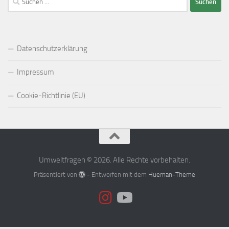
nach:
Datenschutzerklärung
Impressum
Cookie-Richtlinie (EU)
Umweltfragen © 2026. Alle Rechte vorbehalten.
Präsentiert von
- Entworfen mit dem
Hueman-Theme