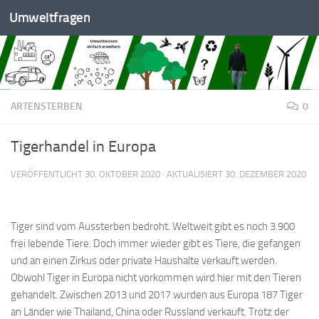
Umweltfragen
Zum Inhalt springen
ARTENSTERBEN
0
Tigerhandel in Europa
VERÖFFENTLICHT
30. OKTOBER 2020
· AKTUALISIERT
30. DEZEMBER 2020
Tiger sind vom Aussterben bedroht. Weltweit gibt es noch 3.900
frei lebende Tiere. Doch immer wieder gibt es Tiere, die gefangen
und an einen Zirkus oder private Haushalte verkauft werden.
Obwohl Tiger in Europa nicht vorkommen wird hier mit den Tieren
gehandelt. Zwischen 2013 und 2017 wurden aus Europa 187 Tiger
an Länder wie Thailand, China oder Russland verkauft. Trotz der