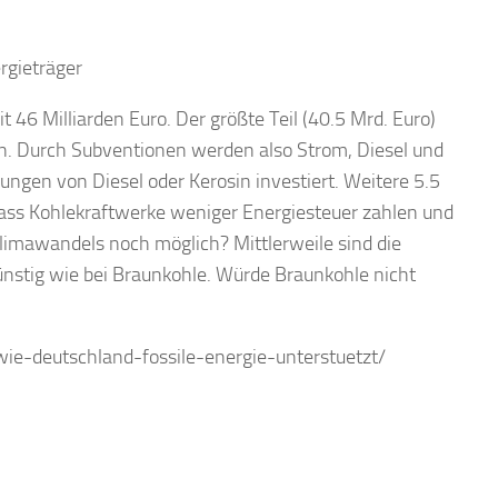
t 46 Milliarden Euro. Der größte Teil (40.5 Mrd. Euro)
n. Durch Subventionen werden also Strom, Diesel und
ungen von Diesel oder Kerosin investiert. Weitere 5.5
ass Kohlekraftwerke weniger Energiesteuer zahlen und
Klimawandels noch möglich? Mittlerweile sind die
nstig wie bei Braunkohle. Würde Braunkohle nicht
wie-deutschland-fossile-energie-unterstuetzt/