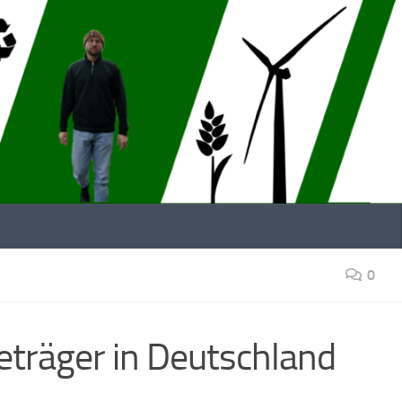
0
ieträger in Deutschland