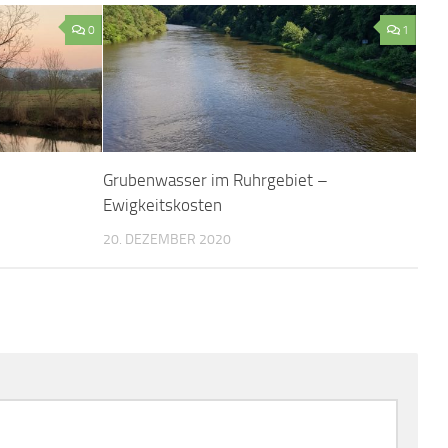
0
1
Grubenwasser im Ruhrgebiet –
Ewigkeitskosten
20. DEZEMBER 2020