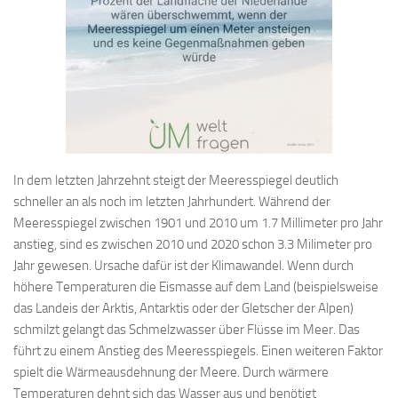
In dem letzten Jahrzehnt steigt der Meeresspiegel deutlich
schneller an als noch im letzten Jahrhundert. Während der
Meeresspiegel zwischen 1901 und 2010 um 1.7 Millimeter pro Jahr
anstieg, sind es zwischen 2010 und 2020 schon 3.3 Milimeter pro
Jahr gewesen. Ursache dafür ist der Klimawandel. Wenn durch
höhere Temperaturen die Eismasse auf dem Land (beispielsweise
das Landeis der Arktis, Antarktis oder der Gletscher der Alpen)
schmilzt gelangt das Schmelzwasser über Flüsse im Meer. Das
führt zu einem Anstieg des Meeresspiegels. Einen weiteren Faktor
spielt die Wärmeausdehnung der Meere. Durch wärmere
Temperaturen dehnt sich das Wasser aus und benötigt