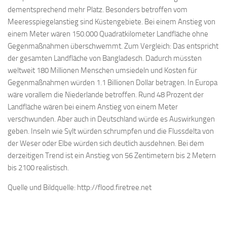
dementsprechend mehr Platz. Besonders betroffen vom
Meeresspiegelanstieg sind Küstengebiete. Bei einem Anstieg von
einem Meter wären 150.000 Quadratkilometer Landfläche ohne
Gegenmaßnahmen überschwemmt. Zum Vergleich: Das entspricht
der gesamten Landfläche von Bangladesch. Dadurch müssten
weltweit 180 Millionen Menschen umsiedeln und Kosten für
Gegenmaßnahmen würden 1.1 Billionen Dollar betragen. In Europa
wäre vorallem die Niederlande betroffen. Rund 48 Prozent der
Landfläche wären bei einem Anstieg von einem Meter
verschwunden. Aber auch in Deutschland würde es Auswirkungen
geben. Inseln wie Sylt würden schrumpfen und die Flussdelta von
der Weser oder Elbe würden sich deutlich ausdehnen. Bei dem
derzeitigen Trend ist ein Anstieg von 56 Zentimetern bis 2 Metern
bis 2100 realistisch.
Quelle und Bildquelle: http://flood.firetree.net