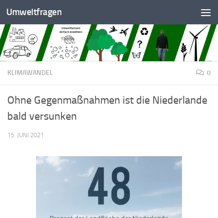
Umweltfragen
Zum Inhalt springen
KLIMAWANDEL
0
Ohne Gegenmaßnahmen ist die Niederlande
bald versunken
15. JUNI 2021