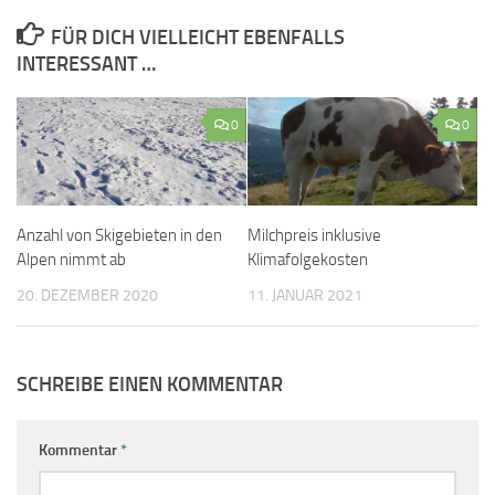
FÜR DICH VIELLEICHT EBENFALLS
INTERESSANT …
0
0
Anzahl von Skigebieten in den
Milchpreis inklusive
Alpen nimmt ab
Klimafolgekosten
20. DEZEMBER 2020
11. JANUAR 2021
SCHREIBE EINEN KOMMENTAR
Kommentar
*