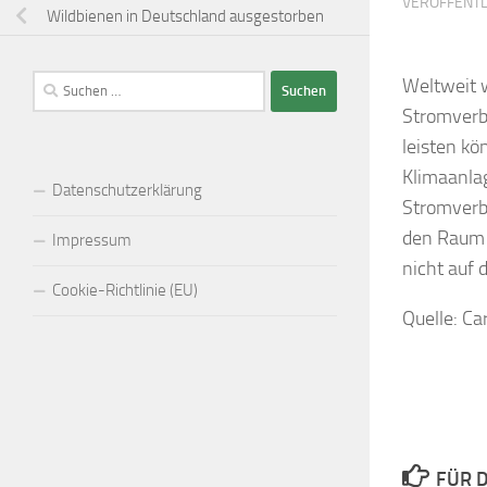
VERÖFFENTL
Wildbienen in Deutschland ausgestorben
Suchen
Weltweit 
nach:
Stromverb
leisten k
Klimaanlag
Datenschutzerklärung
Stromverbr
den Raum k
Impressum
nicht auf 
Cookie-Richtlinie (EU)
Quelle: Ca
FÜR D