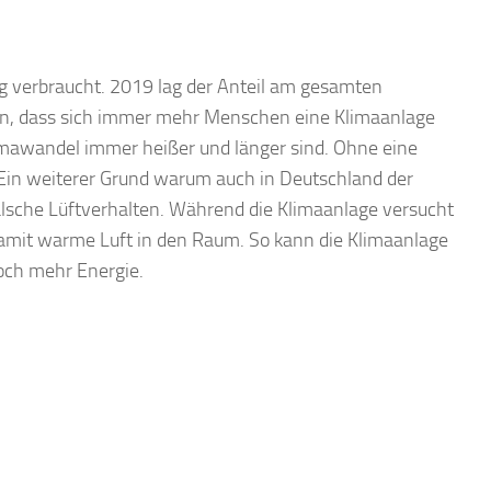
 verbraucht. 2019 lag der Anteil am gesamten
nen, dass sich immer mehr Menschen eine Klimaanlage
imawandel immer heißer und länger sind. Ohne eine
 Ein weiterer Grund warum auch in Deutschland der
alsche Lüftverhalten. Während die Klimaanlage versucht
damit warme Luft in den Raum. So kann die Klimaanlage
noch mehr Energie.