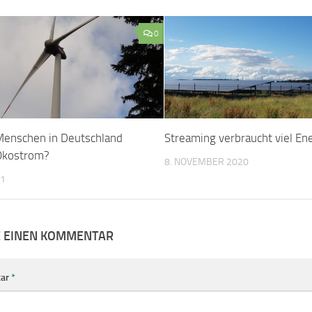
0
Menschen in Deutschland
Streaming verbraucht viel En
Ökostrom?
8. NOVEMBER 2020
21
E EINEN KOMMENTAR
ar
*