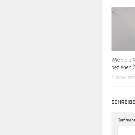
Wie viele 
beziehen 
4. MÄRZ 20
SCHREIB
Komment