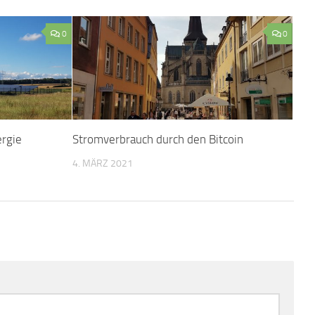
0
0
ergie
Stromverbrauch durch den Bitcoin
4. MÄRZ 2021