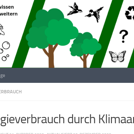
äge
ERBRAUCH
gieverbrauch durch Klimaa