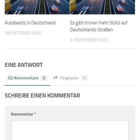
Autobesitz in Deutschland
Es gibt immer mehr SUVs auf
Deutschlands Straßen
29. OKTOBER 2020
8. NOVEMBER 2020
EINE ANTWORT
Kommentare
0
Pingbacks
1
SCHREIBE EINEN KOMMENTAR
Kommentar
*