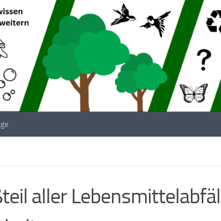
äge
teil aller Lebensmittelabfä