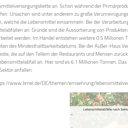
smittelversorgungskette an. Schon während der Primärprod
en. Ursachen sind unter anderem zu große Verunreinigungen
 welche die Lebensmittel einsammeln. Bei der Verarbeitung
elabfällen an. Gründe sind die Aussortierung von Produkten 
rbeitet werden. Im Handel entstehen weitere 0.5 Millionen T
ten des Mindesthaltbarkeitsdatums. Bei der Außer-Haus Verp
este, die auf den Tellern der Restaurants und Mensen zurück
bensmittelabfall an. Hier sind es 6.1 Millionen Tonnen. Das
Sektor anfallen.
ttps://www.bmel.de/DE/themen/ernaehrung/lebensmittelv