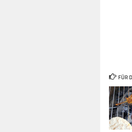
FÜR D