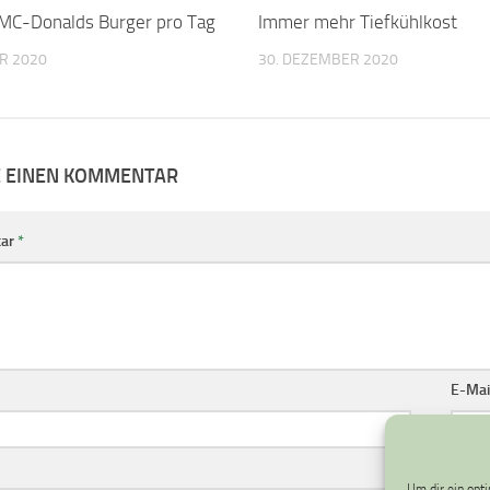
 MC-Donalds Burger pro Tag
Immer mehr Tiefkühlkost
R 2020
30. DEZEMBER 2020
E EINEN KOMMENTAR
ar
*
E-Mai
Um dir ein opt