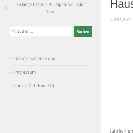
Haus
So lange halten sich Chipstüten in der
Natur
5. JULI 2021
Suchen
nach:
Datenschutzerklärung
Impressum
Cookie-Richtlinie (EU)
Jährlich e